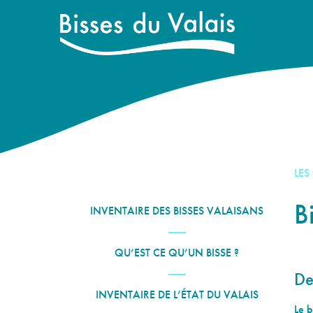
LES
B
INVENTAIRE DES BISSES VALAISANS
QU’EST CE QU’UN BISSE ?
De
INVENTAIRE DE L’ÉTAT DU VALAIS
Le b