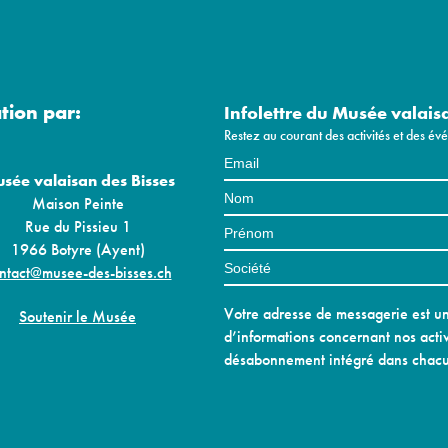
ation par:
Infolettre du Musée valais
Restez au courant des activités et des é
sée valaisan des Bisses
Maison Peinte
Rue du Pissieu 1
1966 Botyre (Ayent)
ntact@musee-des-bisses.ch
Votre adresse de messagerie est uni
Soutenir le Musée
d’informations concernant nos activ
désabonnement intégré dans chacu