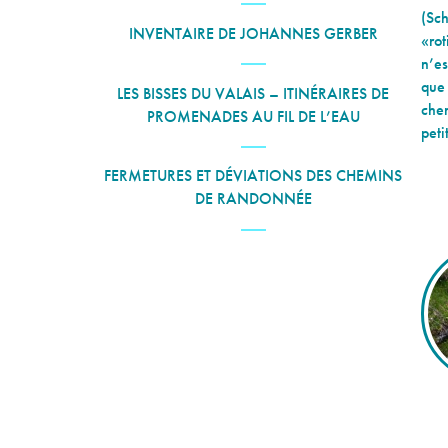
(Sch
INVENTAIRE DE JOHANNES GERBER
«rot
n’es
que 
LES BISSES DU VALAIS – ITINÉRAIRES DE
chem
PROMENADES AU FIL DE L’EAU
peti
FERMETURES ET DÉVIATIONS DES CHEMINS
DE RANDONNÉE