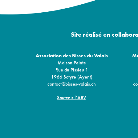
Site réalisé en collabor
Association des Bisses du Valais
Mu
Maison Peinte
Rue du Pissieu 1
1966 Botyre (Ayent)
contact@bisses-valais.ch
co
Soutenir l’ABV