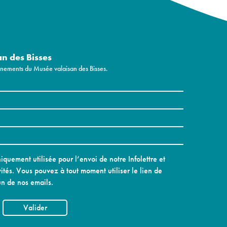
an des Bisses
vénements du Musée valaisan des Bisses.
quement utilisée pour l’envoi de notre Infolettre et
ités. Vous pouvez à tout moment utiliser le lien de
n de nos emails.