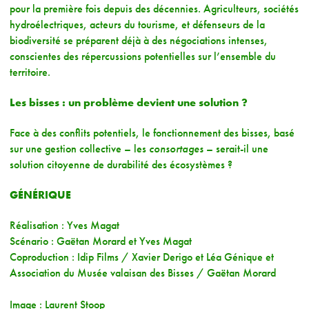
pour la première fois depuis des décennies. Agriculteurs, sociétés
hydroélectriques, acteurs du tourisme, et défenseurs de la
biodiversité se préparent déjà à des négociations intenses,
conscientes des répercussions potentielles sur l’ensemble du
territoire.
Les bisses : un problème devient une solution ?
Face à des conflits potentiels, le fonctionnement des bisses, basé
sur une gestion collective – les
consortages
– serait-il une
solution citoyenne de durabilité des écosystèmes ?
GÉNÉRIQUE
Réalisation : Yves Magat
Scénario : Gaëtan Morard et Yves Magat
Coproduction : Idip Films / Xavier Derigo et Léa Génique et
Association du Musée valaisan des Bisses / Gaëtan Morard
Image : Laurent Stoop