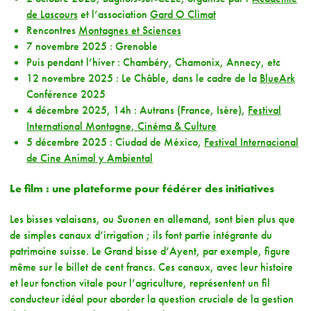
de Lascours
et l’association
Gard O Climat
Rencontres
Montagnes et Sciences
7 novembre 2025 : Grenoble
Puis pendant l’hiver : Chambéry, Chamonix, Annecy, etc
12 novembre 2025 : Le Châble, dans le cadre de la
BlueArk
Conférence 2025
4 décembre 2025, 14h : Autrans (France, Isère),
Festival
International Montagne, Cinéma & Culture
5 décembre 2025 : Ciudad de México,
Festival Internacional
de Cine Animal y Ambiental
Le film : une plateforme pour fédérer des initiatives
Les bisses valaisans, ou
Suonen
en allemand, sont bien plus que
de simples canaux d’irrigation ; ils font partie intégrante du
patrimoine suisse. Le Grand bisse d’Ayent, par exemple, figure
même sur le billet de cent francs. Ces canaux, avec leur histoire
et leur fonction vitale pour l’agriculture, représentent un fil
conducteur idéal pour aborder la question cruciale de la gestion