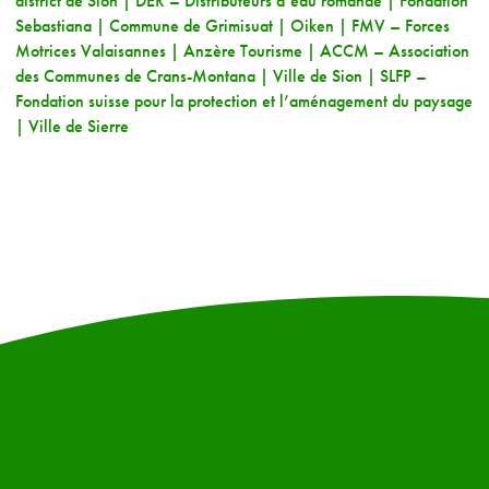
district de Sion | DER – Distributeurs d’eau romande | Fondation
Sebastiana | Commune de Grimisuat | Oiken | FMV – Forces
Motrices Valaisannes | Anzère Tourisme | ACCM – Association
des Communes de Crans-Montana | Ville de Sion | SLFP –
Fondation suisse pour la protection et l’aménagement du paysage
| Ville de Sierre