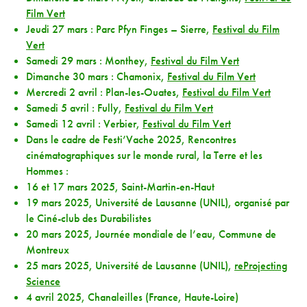
Film Vert
Jeudi 27 mars : Parc Pfyn Finges – Sierre,
Festival du Film
Vert
Samedi 29 mars : Monthey,
Festival du Film Vert
Dimanche 30 mars : Chamonix,
Festival du Film Vert
Mercredi 2 avril : Plan-les-Ouates,
Festival du Film Vert
Samedi 5 avril : Fully,
Festival du Film Vert
Samedi 12 avril : Verbier,
Festival du Film Vert
Dans le cadre de Festi’Vache 2025, Rencontres
cinématographiques sur le monde rural, la Terre et les
Hommes :
16 et 17 mars 2025, Saint-Martin-en-Haut
19 mars 2025, Université de Lausanne (UNIL), organisé par
le Ciné-club des Durabilistes
20 mars 2025, Journée mondiale de l’eau, Commune de
Montreux
25 mars 2025, Université de Lausanne (UNIL),
reProjecting
Science
4 avril 2025, Chanaleilles (France, Haute-Loire)