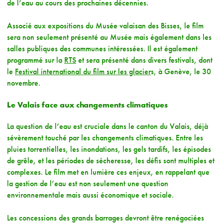
de l’eau au cours des prochaines décennies.
Associé aux expositions du Musée valaisan des Bisses, le film
sera non seulement présenté au Musée mais également dans les
salles publiques des communes intéressées. Il est également
programmé sur la
RTS
et sera présenté dans divers festivals, dont
le
Festival international du film sur les glacier
s, à Genève, le 30
novembre.
Le Valais face aux changements climatiques
La question de l’eau est cruciale dans le canton du Valais, déjà
sévèrement touché par les changements climatiques. Entre les
pluies torrentielles, les inondations, les gels tardifs, les épisodes
de grêle, et les périodes de sécheresse, les défis sont multiples et
complexes. Le film met en lumière ces enjeux, en rappelant que
la gestion de l’eau est non seulement une question
environnementale mais aussi économique et sociale.
Les concessions des grands barrages devront être renégociées