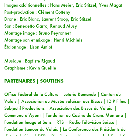
Images additionnelles : Hans Meier, Eric Stitzel, Yves Magat
Post-production : Clément Cotteny
Drone : Eric Blanc, Laurent Stoop, Eric Stitzel
Son : Benedetto Garro, Renaud Musy
Montage image : Bruno Peyronnet
Montage son et mixage : Henri Michiels
Étalonnage : Lison Amiot
Musique : Baptiste Rigaud
Graphisme : Kevin Queille
PARTENAIRES | SOUTIENS
Office Fédéral de la Culture | Loterie Romande | Canton du
Valais | Association du Musée valaisan des Bisses | IDIP Films |
Subjectif Productions | Association des Bisses du Valais |
Commune d’Ayent | Fondation du Casino de Crans-Montana |
Fondation Image et Sens | RTS – Radio Télévision Suisse |
Fondation Lamour du Valais | La Conférence des Présidents du