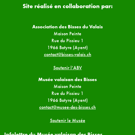
Site réalisé en collaboration par:
Association des Bisses du Valais
Maison Peinte
Rue du Pissieu 1
1966 Botyre (Ayent)
contact@bisses-valais.ch
Soutenir l’ABV
Musée valaisan des Bisses
Maison Peinte
Rue du Pissieu 1
1966 Botyre (Ayent)
contact@musee-des-bisses.ch
Soutenir le Musée
Infolettre du Musée valaisan des Bisses