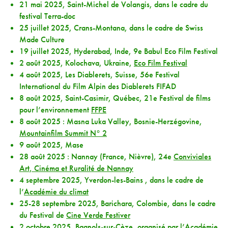
21 mai 2025, Saint-Michel de Volangis, dans le cadre du
festival Terra-doc
25 juillet 2025, Crans-Montana, dans le cadre de Swiss
Made Culture
19 juillet 2025, Hyderabad, Inde, 9e Babul Eco Film Festival
2 août 2025, Kolochava, Ukraine,
Eco Film Festival
4 août 2025, Les Diablerets, Suisse, 56e Festival
International du Film Alpin des Diablerets FIFAD
8 août 2025, Saint-Casimir, Québec, 21e Festival de films
pour l’environnement
FFPE
8 août 2025 : Masna Luka Valley, Bosnie-Herzégovine,
Mountainfilm Summit N° 2
9 août 2025, Mase
28 août 2025 : Nannay (France, Nièvre), 24e
Conviviales
Art, Cinéma et Ruralité de Nannay
4 septembre 2025, Yverdon-les-Bains , dans le cadre de
l’
Académie du climat
25-28 septembre 2025, Barichara, Colombie, dans le cadre
du Festival de
Cine Verde Festiver
2 octobre 2025, Bagnols-sur-Cèze, organisé par l’
Académie