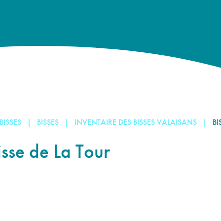
 BISSES
BISSES
INVENTAIRE DES BISSES VALAISANS
BI
isse de La Tour