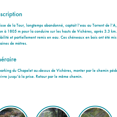
scription
isse de la Tour, longtemps abandonné, captait l’eau au Torrent de l’A,
n à 1805 m pour la conduire sur les hauts de Vichères, après 3.3 km.
bilité et partiellement remis en eau. Ces chéneaux en bois ont été mi
taines de mètres.
néraire
arking du Chapelet au-dessus de Vichères, monter par le chemin pédes
uivre jusqu’à la prise. Retour par le même chemin.