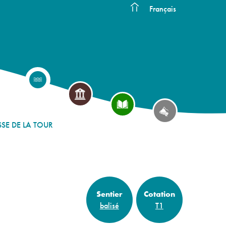
Français
SSE DE LA TOUR
Sentier
Cotation
balisé
T1