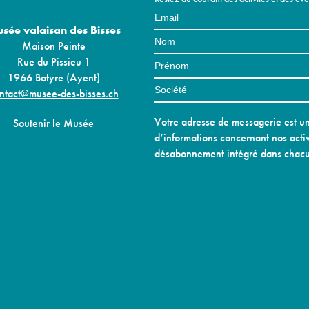
sée valaisan des Bisses
Maison Peinte
Rue du Pissieu 1
1966 Botyre (Ayent)
ntact@musee-des-bisses.ch
Votre adresse de messagerie est uni
Soutenir le Musée
d’informations concernant nos activ
désabonnement intégré dans chacu