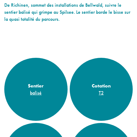
De Richinen, sommet des installations de Bellwald, suivre le
sentier balisé qui grimpe au Spilsee. Le sentier borde le bisse sur
la quasi totalité du parcours.
Sentier
Cotation
balisé
T2