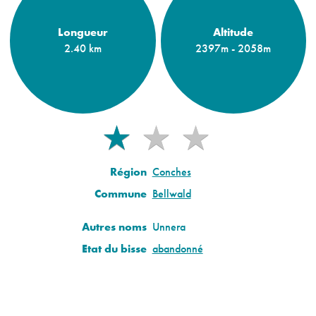
Longueur
Altitude
2.40 km
2397m - 2058m
★
★
★
★
Région
Conches
Commune
Bellwald
Autres noms
Unnera
Etat du bisse
abandonné