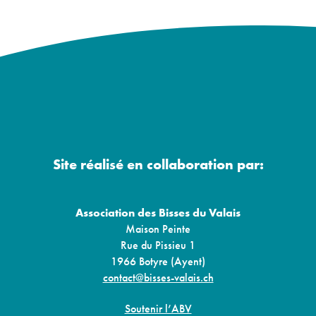
Site réalisé en collaboration par:
Association des Bisses du Valais
Maison Peinte
Rue du Pissieu 1
1966 Botyre (Ayent)
contact@bisses-valais.ch
Soutenir l’ABV