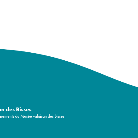
an des Bisses
vénements du Musée valaisan des Bisses.