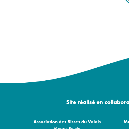
Site réalisé en collabor
Association des Bisses du Valais
Mu
Maison Peinte