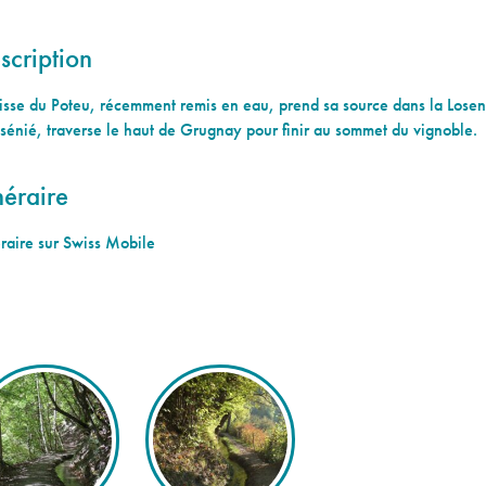
scription
isse du Poteu, récemment remis en eau, prend sa source dans la Losents
sénié, traverse le haut de Grugnay pour finir au sommet du vignoble.
néraire
éraire sur Swiss Mobile