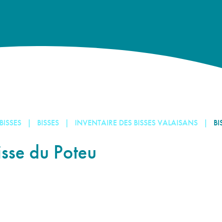
 BISSES
BISSES
INVENTAIRE DES BISSES VALAISANS
BI
isse du Poteu