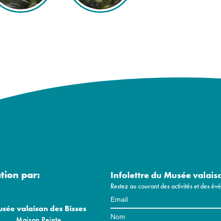
ation par:
Infolettre du Musée valais
Restez au courant des activités et des é
sée valaisan des Bisses
Maison Peinte