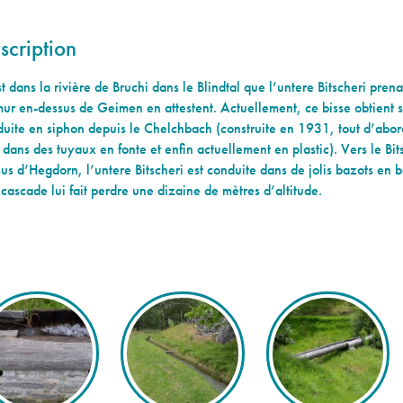
scription
t dans la rivière de Bruchi dans le Blindtal que l’untere Bitscheri prena
ur en-dessus de Geimen en attestent. Actuellement, ce bisse obtient 
uite en siphon depuis le Chelchbach (construite en 1931, tout d’abord
 dans des tuyaux en fonte et enfin actuellement en plastic). Vers le Bit
us d’Hegdorn, l’untere Bitscheri est conduite dans de jolis bazots en b
cascade lui fait perdre une dizaine de mètres d’altitude.