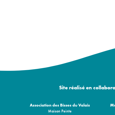
Site réalisé en collabor
Association des Bisses du Valais
Mu
Maison Peinte