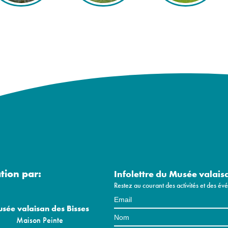
ation par:
Infolettre du Musée valais
Restez au courant des activités et des é
sée valaisan des Bisses
Maison Peinte