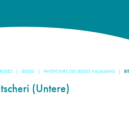
 BISSES
BISSES
INVENTAIRE DES BISSES VALAISANS
BI
itscheri (Untere)