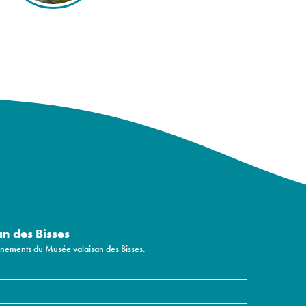
an des Bisses
vénements du Musée valaisan des Bisses.