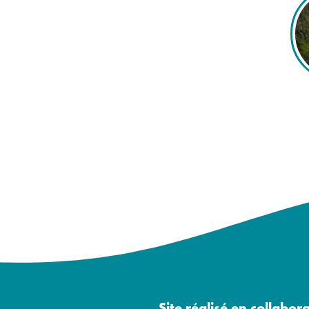
Site réalisé en collabor