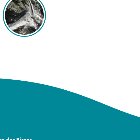
an des Bisses