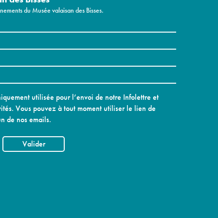
vénements du Musée valaisan des Bisses.
quement utilisée pour l’envoi de notre Infolettre et
ités. Vous pouvez à tout moment utiliser le lien de
n de nos emails.