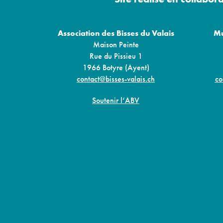
Association des Bisses du Valais
Mu
Maison Peinte
Rue du Pissieu 1
1966 Botyre (Ayent)
contact@bisses-valais.ch
co
Soutenir l’ABV