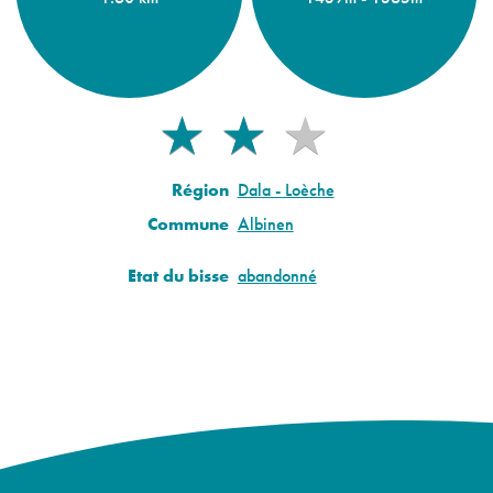
★
★
★
★
★
Région
Dala - Loèche
Commune
Albinen
Etat du bisse
abandonné