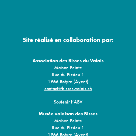
Site réalisé en collaboration par:
Association des Bisses du Valais
Maison Peinte
Rue du Pissieu 1
1966 Botyre (Ayent)
contact@bisses-valais.ch
Soutenir l’ABV
Musée valaisan des Bisses
Maison Peinte
Rue du Pissieu 1
1966 Botyre (Ayent)