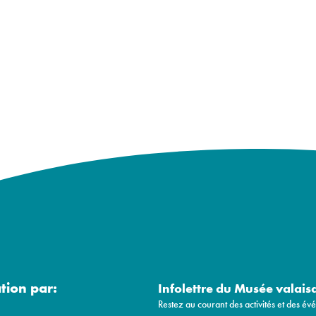
ation par:
Infolettre du Musée valais
Restez au courant des activités et des é