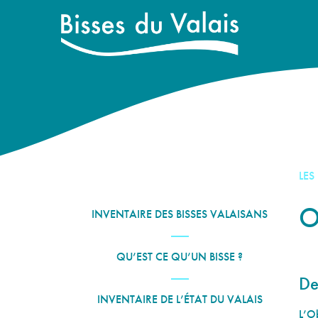
LES
O
INVENTAIRE DES BISSES VALAISANS
QU’EST CE QU’UN BISSE ?
De
INVENTAIRE DE L’ÉTAT DU VALAIS
L’Ob