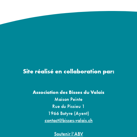
Site réalisé en collaboration par:
Association des Bisses du Valais
Maison Peinte
Rue du Pissieu 1
1966 Botyre (Ayent)
contact@bisses-valais.ch
Soutenir l’ABV