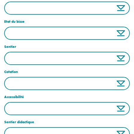
Etat du bisse
Sentier
Cotation
Accessibilité
Sentier didactique