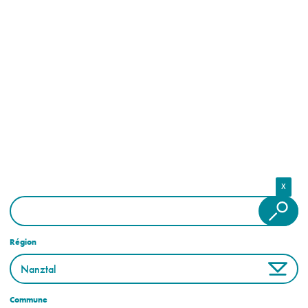
X
Région
Commune