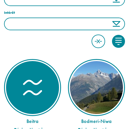
Intérêt
Beitra
Bodmeri-Niwa