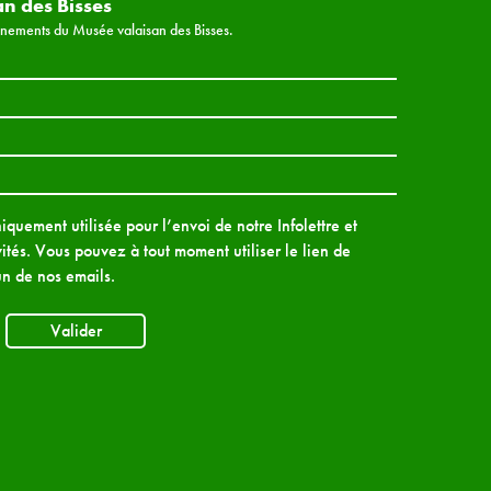
an des Bisses
vénements du Musée valaisan des Bisses.
quement utilisée pour l’envoi de notre Infolettre et
ités. Vous pouvez à tout moment utiliser le lien de
n de nos emails.