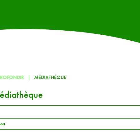
PROFONDIR
MÉDIATHÈQUE
édiathèque
ort