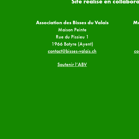
Site réalisé en collabor
Association des Bisses du Valais
Mu
Maison Peinte
Rue du Pissieu 1
1966 Botyre (Ayent)
contact@bisses-valais.ch
co
Soutenir l’ABV