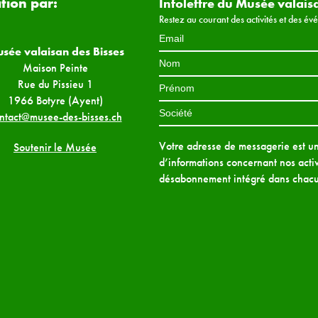
ation par:
Infolettre du Musée valais
Restez au courant des activités et des é
sée valaisan des Bisses
Maison Peinte
Rue du Pissieu 1
1966 Botyre (Ayent)
ntact@musee-des-bisses.ch
Votre adresse de messagerie est uni
Soutenir le Musée
d’informations concernant nos activ
désabonnement intégré dans chacu