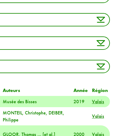
Auteurs
Année
Région
Musée des Bisses
2019
Valais
MONTEIL, Christophe, DEIBER,
Valais
Philippe
GLOOR, Thomas … [et al.]
2000
Valais