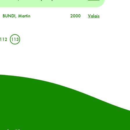
BUNDI, Martin
2000
Valais
112
113