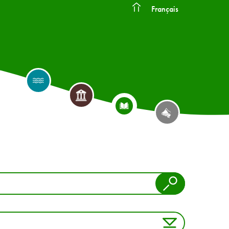
Français