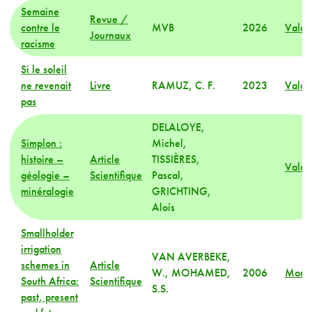
Semaine
Revue /
contre le
MVB
2026
Valai
Journaux
racisme
Si le soleil
ne revenait
Livre
RAMUZ, C. F.
2023
Valai
pas
DELALOYE,
Simplon :
Michel,
histoire –
Article
TISSIÈRES,
Valai
géologie –
Scientifique
Pascal,
minéralogie
GRICHTING,
Aloïs
Smallholder
irrigation
VAN AVERBEKE,
schemes in
Article
W., MOHAMED,
2006
Mond
South Africa:
Scientifique
S.S.
past, present