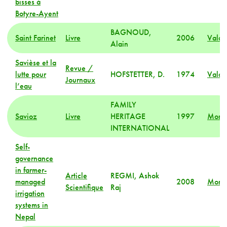
bisses à
Botyre-Ayent
BAGNOUD,
Saint Farinet
Livre
2006
Valai
Alain
Savièse et la
Revue /
lutte pour
HOFSTETTER, D.
1974
Valai
Journaux
l’eau
FAMILY
Savioz
Livre
HERITAGE
1997
Mond
INTERNATIONAL
Self-
governance
in farmer-
Article
REGMI, Ashok
managed
2008
Mond
Scientifique
Raj
irrigation
systems in
Nepal