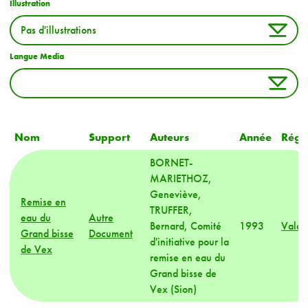
Illustration
Langue Media
Nom
Support
Auteurs
Année
Régi
BORNET-
MARIETHOZ,
Geneviève,
Remise en
TRUFFER,
eau du
Autre
Bernard, Comité
1993
Valai
Grand bisse
Document
d'initiative pour la
de Vex
remise en eau du
Grand bisse de
Vex (Sion)