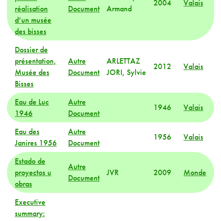
2004
Valais
réalisation
Document
Armand
d’un musée
des bisses
Dossier de
présentation,
Autre
ARLETTAZ
2012
Valais
Musée des
Document
JORI, Sylvie
Bisses
Eau de Luc
Autre
1946
Valais
1946
Document
Eau des
Autre
1956
Valais
Janires 1956
Document
Estado de
Autre
proyectos u
JVR
2009
Monde
Document
obras
Executive
summary: