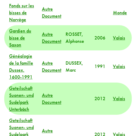
Fonds sur les
Autre
bisses de
Monde
Document
Norvège
Gardien du
Autre
ROSSET,
bisse de
2006
Valais
Document
Alphonse
Saxon
Généalogie
de la famille
Autre
DUSSEX,
1991
Valais
Dussex,
Document
Marc
1600-1991
Geteilschaft
Suonen- und
Autre
2012
Valais
Sudelpark
Document
Unterbäch
Geteilschaft
Suonen- und
Autre
Sudelpark
2012
Valais