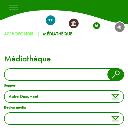
APPROFONDIR
MÉDIATHÈQUE
Médiathèque
Support
Région média