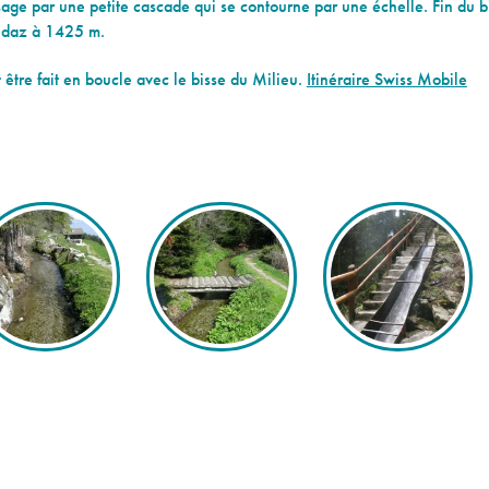
age par une petite cascade qui se contourne par une échelle. Fin du b
daz à 1425 m.
 être fait en boucle avec le bisse du Milieu.
Itinéraire Swiss Mobile