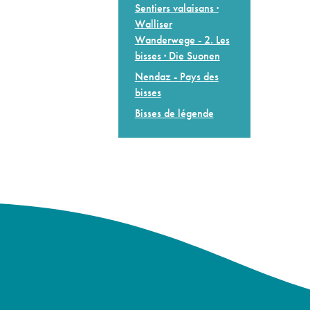
Sentiers valaisans ·
Walliser
Wanderwege - 2. Les
bisses · Die Suonen
Nendaz - Pays des
bisses
Bisses de légende