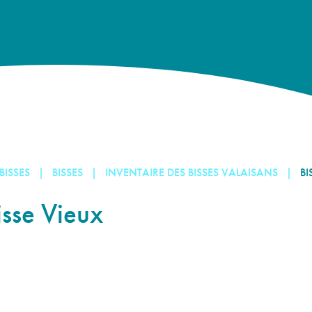
 BISSES
BISSES
INVENTAIRE DES BISSES VALAISANS
BI
isse Vieux