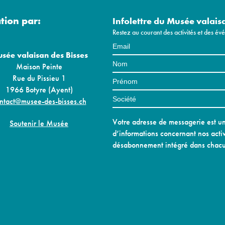
ation par:
Infolettre du Musée valais
Restez au courant des activités et des é
sée valaisan des Bisses
Maison Peinte
Rue du Pissieu 1
1966 Botyre (Ayent)
ntact@musee-des-bisses.ch
Votre adresse de messagerie est uni
Soutenir le Musée
d’informations concernant nos activ
désabonnement intégré dans chacu