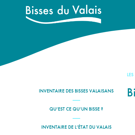
LES
B
INVENTAIRE DES BISSES VALAISANS
QU’EST CE QU’UN BISSE ?
INVENTAIRE DE L’ÉTAT DU VALAIS