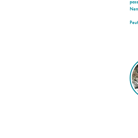
pass
Nen
Peut