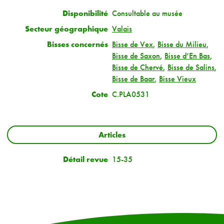
Disponibilité
Consultable au musée
Secteur géographique
Valais
Bisses concernés
Bisse de Vex
,
Bisse du Milieu
,
Bisse de Saxon
,
Bisse d’En Bas
,
Bisse de Chervé
,
Bisse de Salins
,
Bisse de Baar
,
Bisse Vieux
Cote
C.PLA0531
Articles
Détail revue
15-35