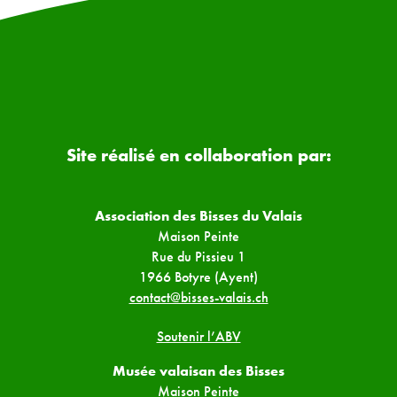
Site réalisé en collaboration par:
Association des Bisses du Valais
Maison Peinte
Rue du Pissieu 1
1966 Botyre (Ayent)
contact@bisses-valais.ch
Soutenir l’ABV
Musée valaisan des Bisses
Maison Peinte