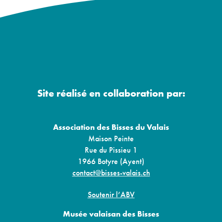
Site réalisé en collaboration par:
Association des Bisses du Valais
Maison Peinte
Rue du Pissieu 1
1966 Botyre (Ayent)
contact@bisses-valais.ch
Soutenir l’ABV
Musée valaisan des Bisses