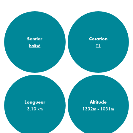
Sentier
Cotation
balisé
T1
Longueur
Altitude
3.10 km
1332m - 1031m