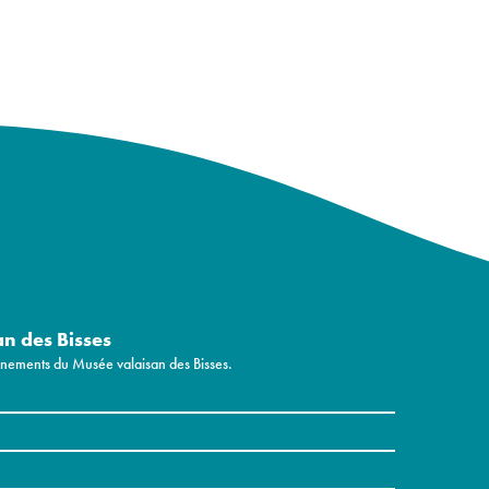
an des Bisses
vénements du Musée valaisan des Bisses.