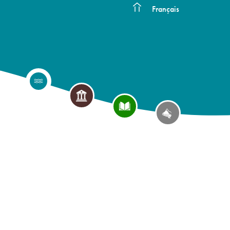
Français