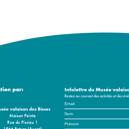
ation par:
Infolettre du Musée valais
Restez au courant des activités et des é
sée valaisan des Bisses
Maison Peinte
Rue du Pissieu 1
1966 Botyre (Ayent)