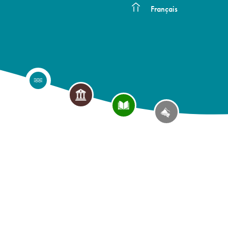
Français