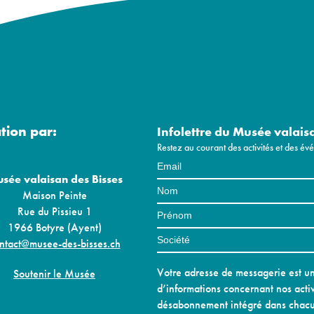
ation par:
Infolettre du Musée valais
Restez au courant des activités et des é
sée valaisan des Bisses
Maison Peinte
Rue du Pissieu 1
1966 Botyre (Ayent)
ntact@musee-des-bisses.ch
Votre adresse de messagerie est uni
Soutenir le Musée
d’informations concernant nos activ
désabonnement intégré dans chacu