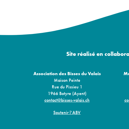
Site réalisé en collabor
Association des Bisses du Valais
Mu
Maison Peinte
Rue du Pissieu 1
1966 Botyre (Ayent)
contact@bisses-valais.ch
co
Soutenir l’ABV