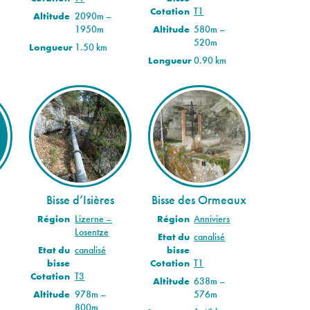
Cotation
T1
Altitude
2090m –
1950m
Altitude
580m –
520m
Longueur
1.50 km
Longueur
0.90 km
Bisse d’Isières
Bisse des Ormeaux
Région
Lizerne –
Région
Anniviers
Losentze
Etat du
canalisé
Etat du
canalisé
bisse
bisse
Cotation
T1
Cotation
T3
Altitude
638m –
Altitude
978m –
576m
800m