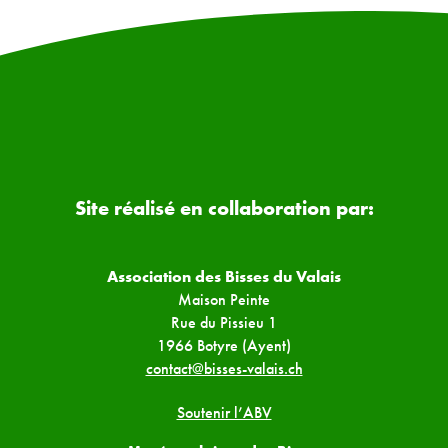
Site réalisé en collaboration par:
Association des Bisses du Valais
Maison Peinte
Rue du Pissieu 1
1966 Botyre (Ayent)
contact@bisses-valais.ch
Soutenir l’ABV