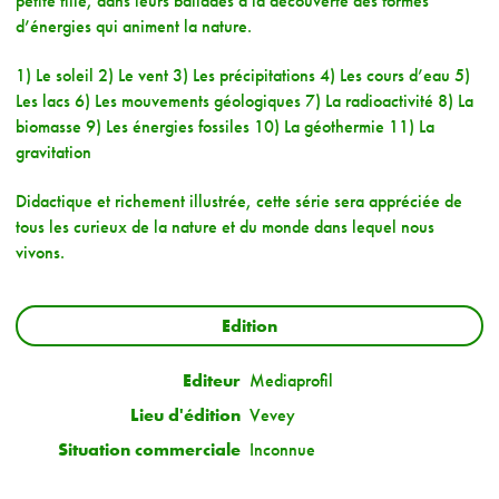
petite fille, dans leurs ballades à la découverte des formes
d’énergies qui animent la nature.
1) Le soleil 2) Le vent 3) Les précipitations 4) Les cours d’eau 5)
Les lacs 6) Les mouvements géologiques 7) La radioactivité 8) La
biomasse 9) Les énergies fossiles 10) La géothermie 11) La
gravitation
Didactique et richement illustrée, cette série sera appréciée de
tous les curieux de la nature et du monde dans lequel nous
vivons.
Edition
Editeur
Mediaprofil
Lieu d'édition
Vevey
Situation commerciale
Inconnue