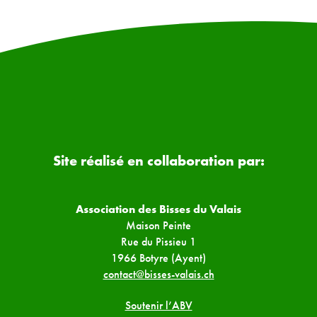
Site réalisé en collaboration par:
Association des Bisses du Valais
Maison Peinte
Rue du Pissieu 1
1966 Botyre (Ayent)
contact@bisses-valais.ch
Soutenir l’ABV