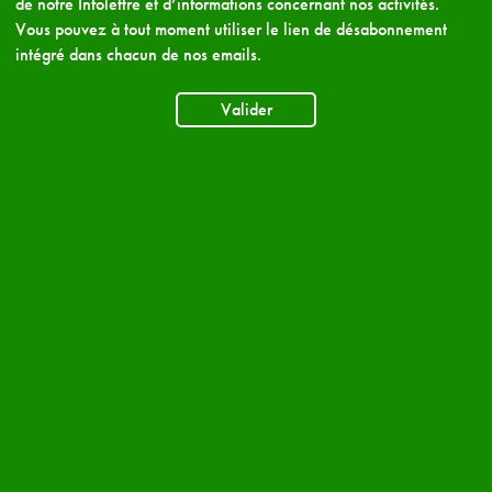
de notre Infolettre et d’informations concernant nos activités.
Vous pouvez à tout moment utiliser le lien de désabonnement
intégré dans chacun de nos emails.