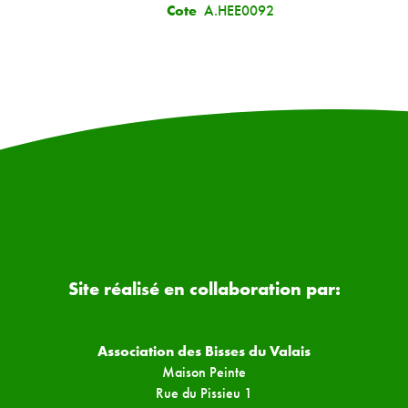
Cote
A.HEE0092
Site réalisé en collaboration par:
Association des Bisses du Valais
Maison Peinte
Rue du Pissieu 1