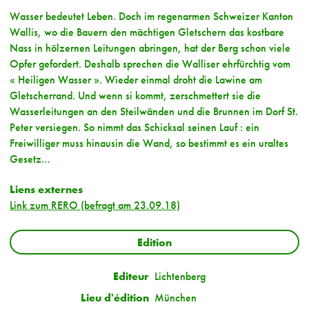
Wasser bedeutet Leben. Doch im regenarmen Schweizer Kanton
Wallis, wo die Bauern den mächtigen Gletschern das kostbare
Nass in hölzernen Leitungen abringen, hat der Berg schon viele
Opfer gefordert. Deshalb sprechen die Walliser ehrfürchtig vom
« Heiligen Wasser ». Wieder einmal droht die Lawine am
Gletscherrand. Und wenn si kommt, zerschmettert sie die
Wasserleitungen an den Steilwänden und die Brunnen im Dorf St.
Peter versiegen. So nimmt das Schicksal seinen Lauf : ein
Freiwilliger muss hinausin die Wand, so bestimmt es ein uraltes
Gesetz…
Liens externes
Link zum RERO (befragt am 23.09.18)
Edition
Editeur
Lichtenberg
Lieu d'édition
München