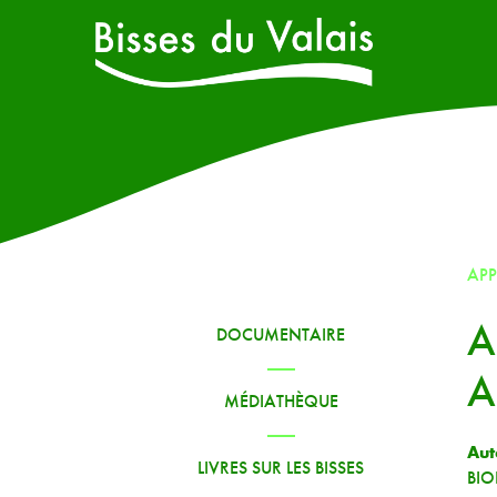
AP
A
DOCUMENTAIRE
A
MÉDIATHÈQUE
Aut
LIVRES SUR LES BISSES
BIO