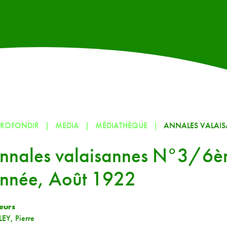
PROFONDIR
MEDIA
MÉDIATHÈQUE
ANNALES VALAIS
nnales valaisannes N°3/6
nnée, Août 1922
eurs
LEY, Pierre