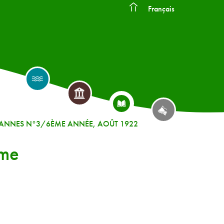
Français
ANNES N°3/6ÈME ANNÉE, AOÛT 1922
ème