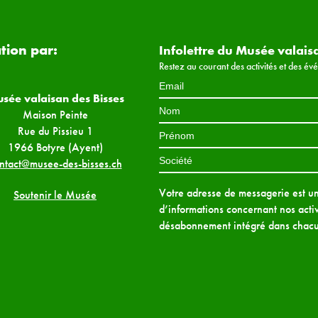
ation par:
Infolettre du Musée valais
Restez au courant des activités et des é
sée valaisan des Bisses
Maison Peinte
Rue du Pissieu 1
1966 Botyre (Ayent)
ntact@musee-des-bisses.ch
Votre adresse de messagerie est uni
Soutenir le Musée
d’informations concernant nos activ
désabonnement intégré dans chacu