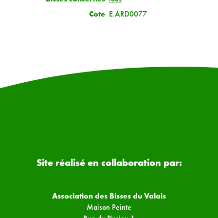
Cote
E.ARD0077
Site réalisé en collaboration par:
Association des Bisses du Valais
Maison Peinte