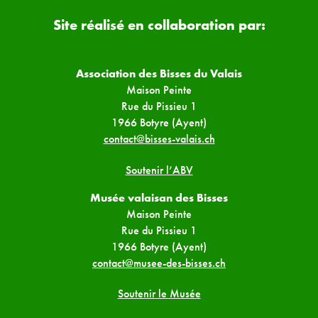
Site réalisé en collaboration par:
Association des Bisses du Valais
Maison Peinte
Rue du Pissieu 1
1966 Botyre (Ayent)
contact@bisses-valais.ch
Soutenir l’ABV
Musée valaisan des Bisses
Maison Peinte
Rue du Pissieu 1
1966 Botyre (Ayent)
contact@musee-des-bisses.ch
Soutenir le Musée