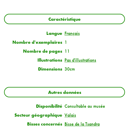
Caractéristique
Langue
Français
Nombre d'exemplaires
1
Nombre de pages
11
Illustrations
Pas d'illustrations
Dimensions
30cm
Autres données
Disponibilité
Consultable au musée
Secteur géographique
Valais
Bisses concernés
Bisse de la Tsandra