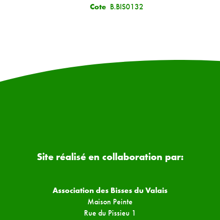
Cote
B.BIS0132
Site réalisé en collaboration par:
Association des Bisses du Valais
Maison Peinte
Rue du Pissieu 1