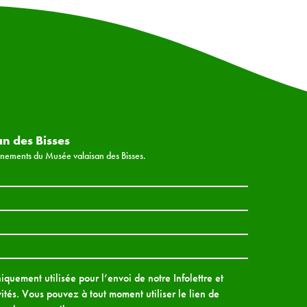
an des Bisses
vénements du Musée valaisan des Bisses.
quement utilisée pour l’envoi de notre Infolettre et
ités. Vous pouvez à tout moment utiliser le lien de