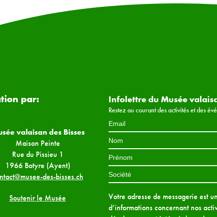
ation par:
Infolettre du Musée valais
Restez au courant des activités et des é
sée valaisan des Bisses
Maison Peinte
Rue du Pissieu 1
1966 Botyre (Ayent)
ntact@musee-des-bisses.ch
Votre adresse de messagerie est uni
Soutenir le Musée
d’informations concernant nos activ