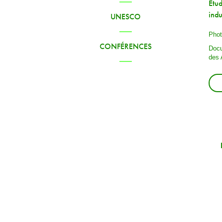
Etud
indu
UNESCO
Phot
CONFÉRENCES
Docu
des