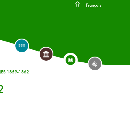
Français
ES 1859-1862
2