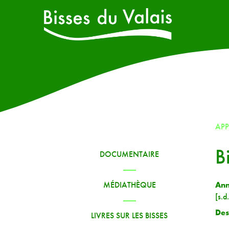
AP
B
DOCUMENTAIRE
An
MÉDIATHÈQUE
[s.d.
Des
LIVRES SUR LES BISSES