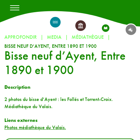
APPROFONDIR
MEDIA
MÉDIATHÈQUE
BISSE NEUF D’AYENT, ENTRE 1890 ET 1900
Bisse neuf d’Ayent, Entre
1890 et 1900
Description
2 photos du bisse d’Ayent : les Follés et Torrent-Croix.
Médiathèque du Valais.
Liens externes
Photos médiathèque du Valais.