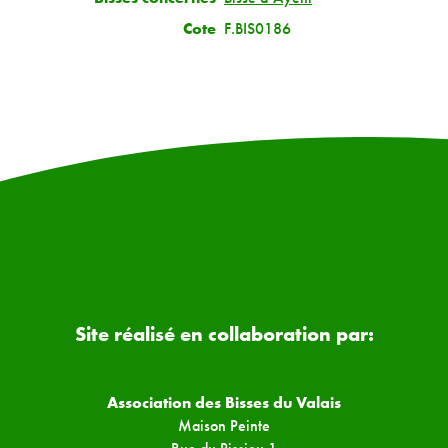
Cote
F.BIS0186
Site réalisé en collaboration par:
Association des Bisses du Valais
Maison Peinte