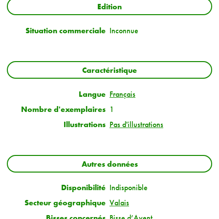
Edition
Situation commerciale
Inconnue
Caractéristique
Langue
Français
Nombre d'exemplaires
1
Illustrations
Pas d'illustrations
Autres données
Disponibilité
Indisponible
Secteur géographique
Valais
Bisses concernés
Bisse d’Ayent