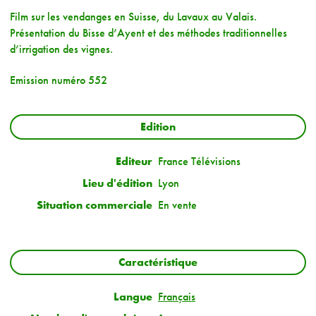
Film sur les vendanges en Suisse, du Lavaux au Valais.
Présentation du Bisse d’Ayent et des méthodes traditionnelles
d’irrigation des vignes.
Emission numéro 552
Edition
Editeur
France Télévisions
Lieu d'édition
Lyon
Situation commerciale
En vente
Caractéristique
Langue
Français