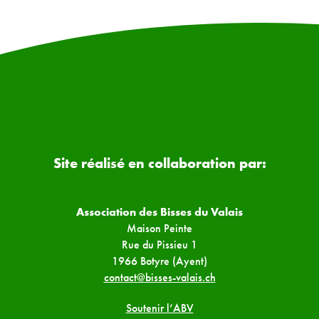
Site réalisé en collaboration par:
Association des Bisses du Valais
Maison Peinte
Rue du Pissieu 1
1966 Botyre (Ayent)
contact@bisses-valais.ch
Soutenir l’ABV