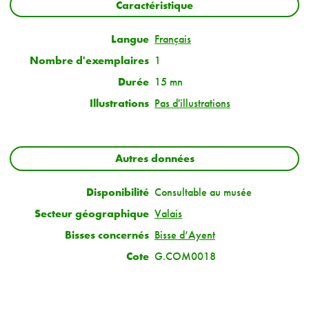
Caractéristique
Langue
Français
Nombre d'exemplaires
1
Durée
15 mn
Illustrations
Pas d'illustrations
Autres données
Disponibilité
Consultable au musée
Secteur géographique
Valais
Bisses concernés
Bisse d’Ayent
Cote
G.COM0018