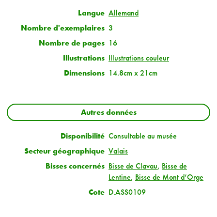
Langue
Allemand
Nombre d'exemplaires
3
Nombre de pages
16
Illustrations
Illustrations couleur
Dimensions
14.8cm x 21cm
Autres données
Disponibilité
Consultable au musée
Secteur géographique
Valais
Bisses concernés
Bisse de Clavau
,
Bisse de
Lentine
,
Bisse de Mont d’Orge
Cote
D.ASS0109