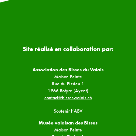
Site réalisé en collaboration par:
Association des Bisses du Valais
Maison Peinte
Rue du Pissieu 1
1966 Botyre (Ayent)
contact@bisses-valais.ch
Soutenir l’ABV
Musée valaisan des Bisses
Maison Peinte