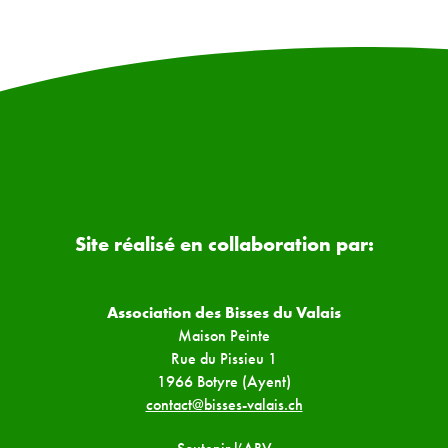
Site réalisé en collaboration par:
Association des Bisses du Valais
Maison Peinte
Rue du Pissieu 1
1966 Botyre (Ayent)
contact@bisses-valais.ch