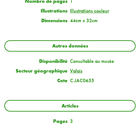
Nombre de pages
1
Illustrations
Illustrations couleur
Dimensions
44cm x 32cm
Autres données
Disponibilité
Consultable au musée
Secteur géographique
Valais
Cote
C.JAC0655
Articles
Pages
3