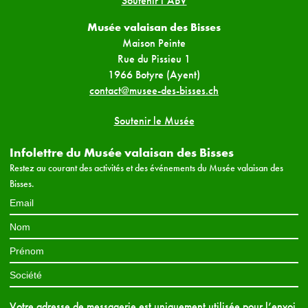
Soutenir l’ABV
Musée valaisan des Bisses
Maison Peinte
Rue du Pissieu 1
1966 Botyre (Ayent)
contact@musee-des-bisses.ch
Soutenir le Musée
Infolettre du Musée valaisan des Bisses
Restez au courant des activités et des événements du Musée valaisan des
Bisses.
Votre adresse de messagerie est uniquement utilisée pour l’envoi