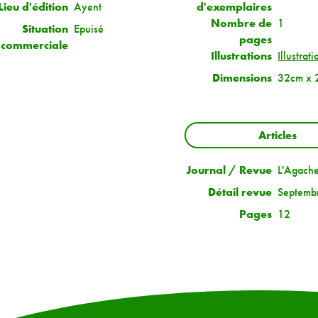
Lieu d'édition
Ayent
d'exemplaires
Nombre de
1
Situation
Epuisé
pages
commerciale
Illustrations
Illustrat
Dimensions
32cm x 
Articles
Journal / Revue
L'Agach
Détail revue
Septemb
Pages
12