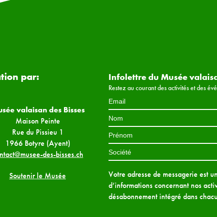
ation par:
Infolettre du Musée valais
Restez au courant des activités et des é
sée valaisan des Bisses
Maison Peinte
Rue du Pissieu 1
1966 Botyre (Ayent)
ntact@musee-des-bisses.ch
Votre adresse de messagerie est uni
Soutenir le Musée
d’informations concernant nos activ
désabonnement intégré dans chacu