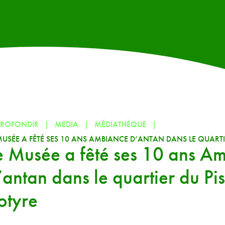
PROFONDIR
MEDIA
MÉDIATHÈQUE
MUSÉE A FÊTÉ SES 10 ANS AMBIANCE D’ANTAN DANS LE QUARTIE
e Musée a fêté ses 10 ans A
’antan dans le quartier du Pis
otyre