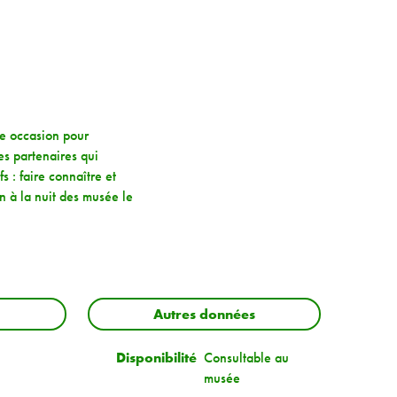
te occasion pour
s partenaires qui
s : faire connaître et
n à la nuit des musée le
Autres données
Disponibilité
Consultable au
musée