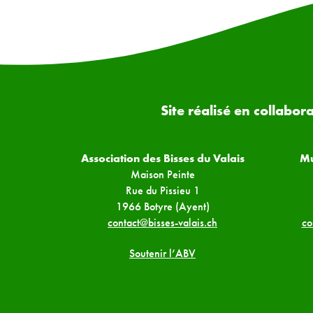
Site réalisé en collabor
Association des Bisses du Valais
Mu
Maison Peinte
Rue du Pissieu 1
1966 Botyre (Ayent)
contact@bisses-valais.ch
co
Soutenir l’ABV