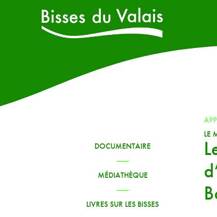
AP
LE 
L
DOCUMENTAIRE
d
MÉDIATHÈQUE
B
LIVRES SUR LES BISSES