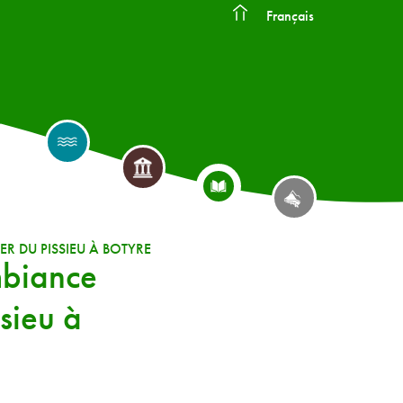
Français
R DU PISSIEU À BOTYRE
mbiance
sieu à