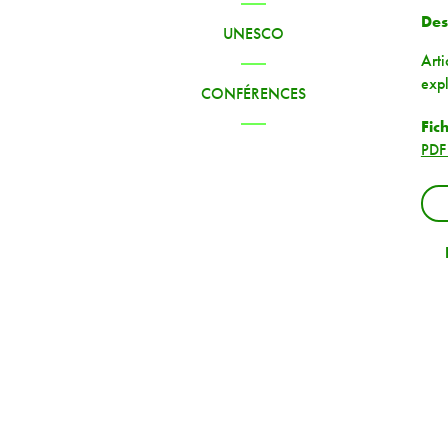
Des
UNESCO
Arti
expl
CONFÉRENCES
Fic
PDF 