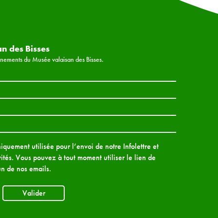
an des Bisses
vénements du Musée valaisan des Bisses.
quement utilisée pour l’envoi de notre Infolettre et
ités. Vous pouvez à tout moment utiliser le lien de
n de nos emails.