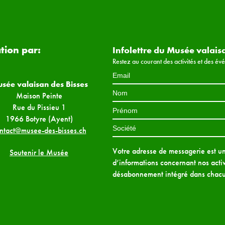
ation par:
Infolettre du Musée valais
Restez au courant des activités et des é
sée valaisan des Bisses
Maison Peinte
Rue du Pissieu 1
1966 Botyre (Ayent)
ntact@musee-des-bisses.ch
Votre adresse de messagerie est uni
Soutenir le Musée
d’informations concernant nos activ
désabonnement intégré dans chacu