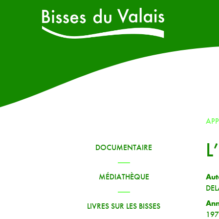
AP
L
DOCUMENTAIRE
Aut
MÉDIATHÈQUE
DEL
An
LIVRES SUR LES BISSES
197