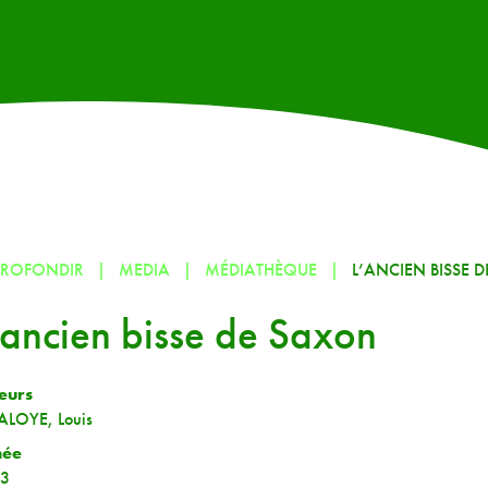
PROFONDIR
MEDIA
MÉDIATHÈQUE
L’ANCIEN BISSE 
’ancien bisse de Saxon
eurs
ALOYE, Louis
née
3