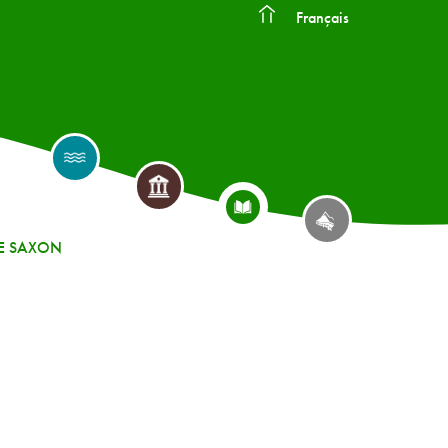
Français
DE SAXON