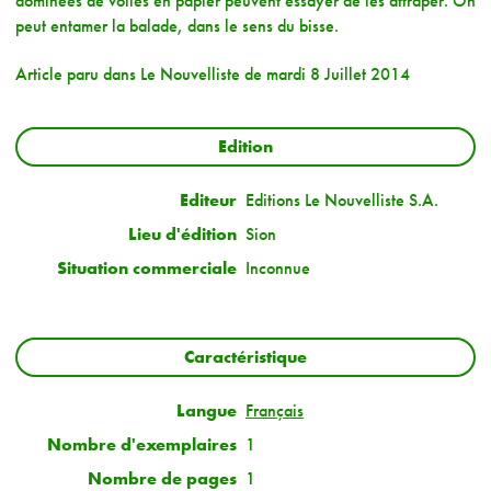
dominées de voiles en papier peuvent essayer de les attraper. On
peut entamer la balade, dans le sens du bisse.
Article paru dans Le Nouvelliste de mardi 8 Juillet 2014
Edition
Editeur
Editions Le Nouvelliste S.A.
Lieu d'édition
Sion
Situation commerciale
Inconnue
Caractéristique
Langue
Français
Nombre d'exemplaires
1
Nombre de pages
1