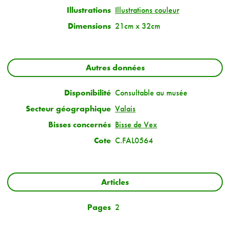
Illustrations
Illustrations couleur
Dimensions
21cm x 32cm
Autres données
Disponibilité
Consultable au musée
Secteur géographique
Valais
Bisses concernés
Bisse de Vex
Cote
C.FAL0564
Articles
Pages
2