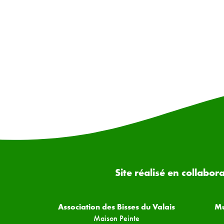
Site réalisé en collabor
Association des Bisses du Valais
Mu
Maison Peinte