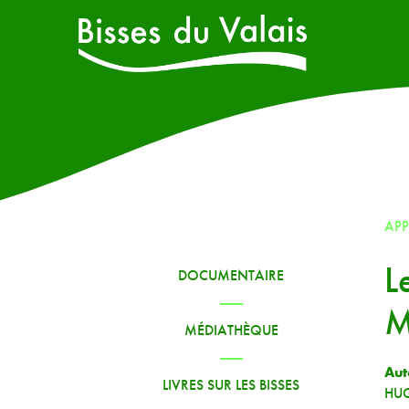
AP
L
DOCUMENTAIRE
M
MÉDIATHÈQUE
Aut
LIVRES SUR LES BISSES
HUG