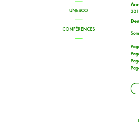
An
UNESCO
201
Des
CONFÉRENCES
Som
Page
Pag
Pag
Pag