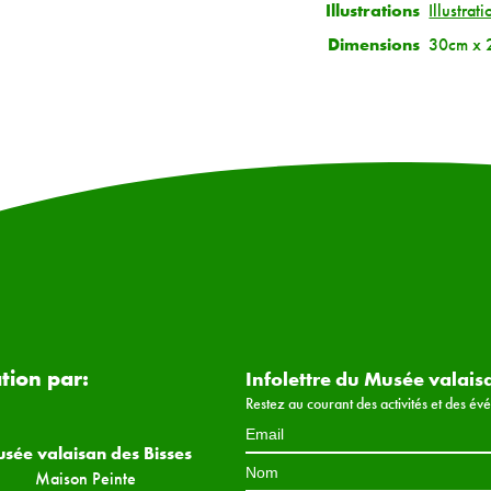
Illustrations
Illustrat
Dimensions
30cm x 
ation par:
Infolettre du Musée valais
Restez au courant des activités et des é
sée valaisan des Bisses
Maison Peinte