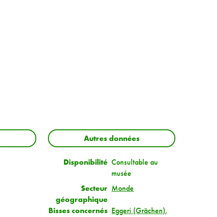
Autres données
Disponibilité
Consultable au
musée
Secteur
Monde
géographique
Bisses concernés
Eggeri (Grächen)
,