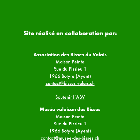
Site réalisé en collaboration par:
Association des Bisses du Valais
Maison Peinte
Rue du Pissieu 1
1966 Botyre (Ayent)
contact@bisses-valais.ch
Soutenir l’ABV
Musée valaisan des Bisses
Maison Peinte
Rue du Pissieu 1
1966 Botyre (Ayent)
contact@musee-des-bisses.ch