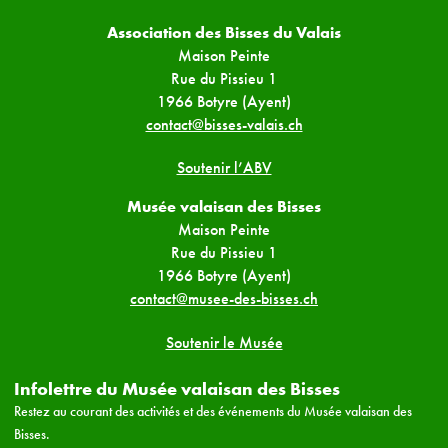
Association des Bisses du Valais
Maison Peinte
Rue du Pissieu 1
1966 Botyre (Ayent)
contact@bisses-valais.ch
Soutenir l’ABV
Musée valaisan des Bisses
Maison Peinte
Rue du Pissieu 1
1966 Botyre (Ayent)
contact@musee-des-bisses.ch
Soutenir le Musée
Infolettre du Musée valaisan des Bisses
Restez au courant des activités et des événements du Musée valaisan des
Bisses.