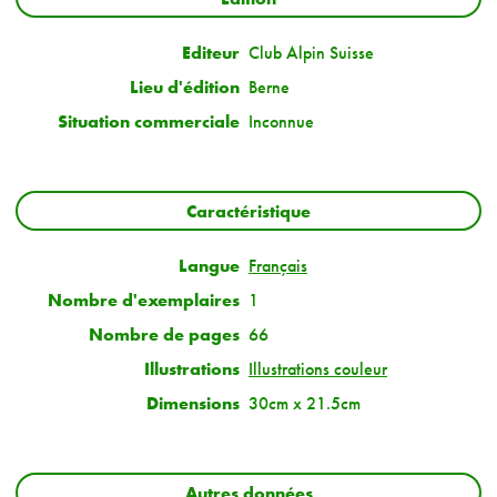
Editeur
Club Alpin Suisse
Lieu d'édition
Berne
Situation commerciale
Inconnue
Caractéristique
Langue
Français
Nombre d'exemplaires
1
Nombre de pages
66
Illustrations
Illustrations couleur
Dimensions
30cm x 21.5cm
Autres données