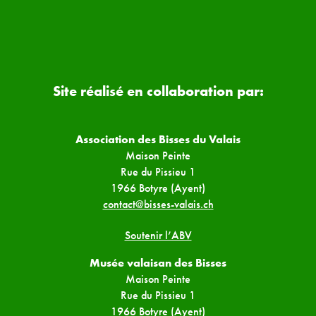
Site réalisé en collaboration par:
Association des Bisses du Valais
Maison Peinte
Rue du Pissieu 1
1966 Botyre (Ayent)
contact@bisses-valais.ch
Soutenir l’ABV
Musée valaisan des Bisses
Maison Peinte
Rue du Pissieu 1
1966 Botyre (Ayent)