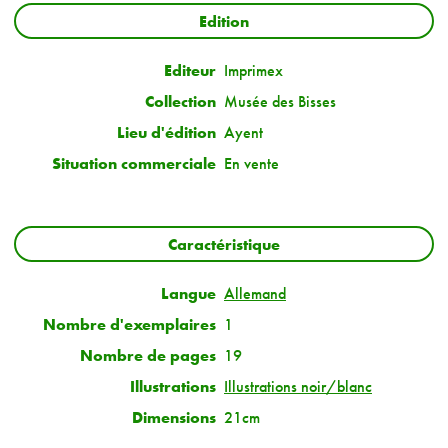
Edition
Editeur
Imprimex
Collection
Musée des Bisses
Lieu d'édition
Ayent
Situation commerciale
En vente
Caractéristique
Langue
Allemand
Nombre d'exemplaires
1
Nombre de pages
19
Illustrations
Illustrations noir/blanc
Dimensions
21cm