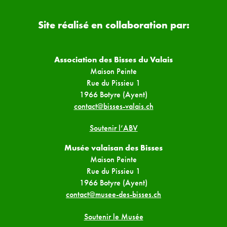
Site réalisé en collaboration par:
Association des Bisses du Valais
Maison Peinte
Rue du Pissieu 1
1966 Botyre (Ayent)
contact@bisses-valais.ch
Soutenir l’ABV
Musée valaisan des Bisses
Maison Peinte
Rue du Pissieu 1
1966 Botyre (Ayent)
contact@musee-des-bisses.ch
Soutenir le Musée