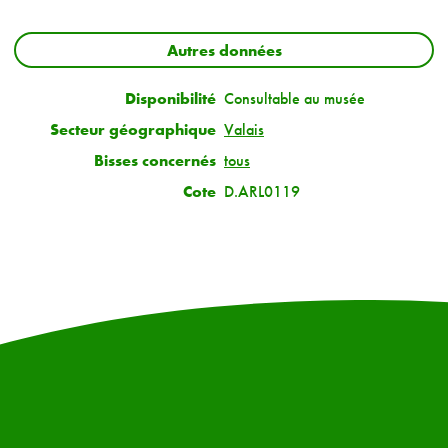
Autres données
Disponibilité
Consultable au musée
Secteur géographique
Valais
Bisses concernés
tous
Cote
D.ARL0119