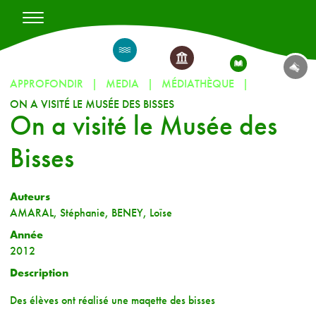
APPROFONDIR
MEDIA
MÉDIATHÈQUE
ON A VISITÉ LE MUSÉE DES BISSES
On a visité le Musée des
Bisses
Auteurs
AMARAL, Stéphanie, BENEY, Loïse
Année
2012
Description
Des élèves ont réalisé une maqette des bisses