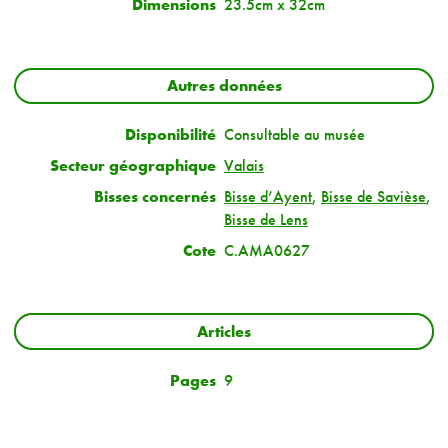
Dimensions
23.5cm x 32cm
Autres données
Disponibilité
Consultable au musée
Secteur géographique
Valais
Bisses concernés
Bisse d’Ayent
,
Bisse de Savièse
,
Bisse de Lens
Cote
C.AMA0627
Articles
Pages
9