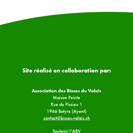
Site réalisé en collaboration par:
Association des Bisses du Valais
Maison Peinte
Rue du Pissieu 1
1966 Botyre (Ayent)
contact@bisses-valais.ch
Soutenir l’ABV