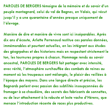
PAROLES DE BERGERS témoigne de la mémoire et du savoir d’un
peuple montagnard, celui du val de Bagnes, en Valais, qui vécut
jusqu’il y a une quarantaine d’années presque uniquement de
l’élevage.
Manière de dire et manière de vivre sont ici inséparables. Après
dix ans d’écoute, Arlette Perrenoud restitue ces paroles données,
immémorables et pourtant actuelles, en les intégrant aux études
des géogrpahes et des historiens mais en respectant strictement le
ton, les tournures propres à chacun. Hommage rendu au savoir
ancestral, PAROLES DE BERGERS fait partager avec intensité,
avec vérité, l’atmosphère surchauffée des combats de reines au
moment où les troupeaux sont mélangés, le plaisir des veillées à
l’époque des mayens. Dans une langue directe et précise, les
Bagnards parlent avec passion des subtilités insoupçonnées du
fromager à sa chaudière, des secrets des fabricants de sonnettes,
ou de leur attachement à la robuste et leste vache d’Hérens, que
menace l’introduction récente de races plus productives.