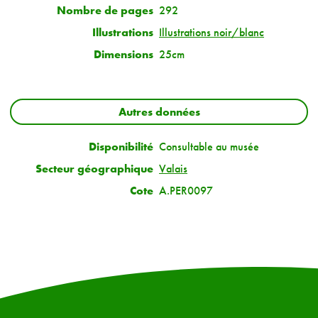
Nombre de pages
292
Illustrations
Illustrations noir/blanc
Dimensions
25cm
Autres données
Disponibilité
Consultable au musée
Secteur géographique
Valais
Cote
A.PER0097