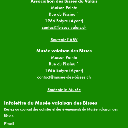
Association des Bisses du Valais
Maison Peinte
Rue du Pissieu 1
1966 Botyre (Ayent)
contact@bisses-valais.ch
Soutenir l’ABV
Musée valaisan des Bisses
Maison Peinte
Rue du Pissieu 1
1966 Botyre (Ayent)
contact@musee-des-bisses.ch
Soutenir le Musée
Infolettre du Musée valaisan des Bisses
Restez au courant des activités et des événements du Musée valaisan des
Bisses.