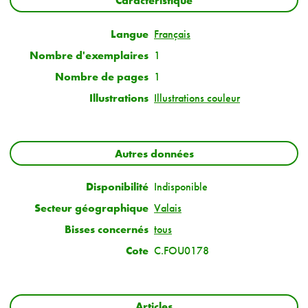
Caractéristique
Langue
Français
Nombre d'exemplaires
1
Nombre de pages
1
Illustrations
Illustrations couleur
Autres données
Disponibilité
Indisponible
Secteur géographique
Valais
Bisses concernés
tous
Cote
C.FOU0178
Articles