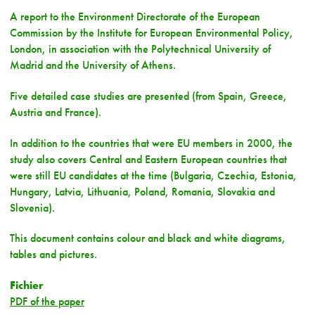
A report to the Environment Directorate of the European
Commission by the Institute for European Environmental Policy,
London, in association with the Polytechnical University of
Madrid and the University of Athens.
Five detailed case studies are presented (from Spain, Greece,
Austria and France).
In addition to the countries that were EU members in 2000, the
study also covers Central and Eastern European countries that
were still EU candidates at the time (Bulgaria, Czechia, Estonia,
Hungary, Latvia, Lithuania, Poland, Romania, Slovakia and
Slovenia).
This document contains colour and black and white diagrams,
tables and pictures.
Fichier
PDF of the paper