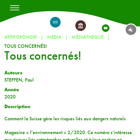
APPROFONDIR
MEDIA
MÉDIATHÈQUE
TOUS CONCERNÉS!
Tous concernés!
Auteurs
STEFFEN, Paul
Année
2020
Description
Comment la Suisse gère les risques liés aux dangers naturels
Magazine « l’environnement » 2/2020. Ce numéro s’intéresse
aux risques liés catastrophes naturelles et à leur gestion en