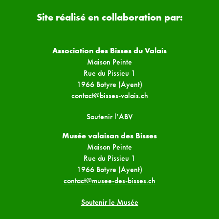
Site réalisé en collaboration par:
Association des Bisses du Valais
Maison Peinte
Rue du Pissieu 1
1966 Botyre (Ayent)
contact@bisses-valais.ch
Soutenir l’ABV
Musée valaisan des Bisses
Maison Peinte
Rue du Pissieu 1
1966 Botyre (Ayent)
contact@musee-des-bisses.ch
Soutenir le Musée