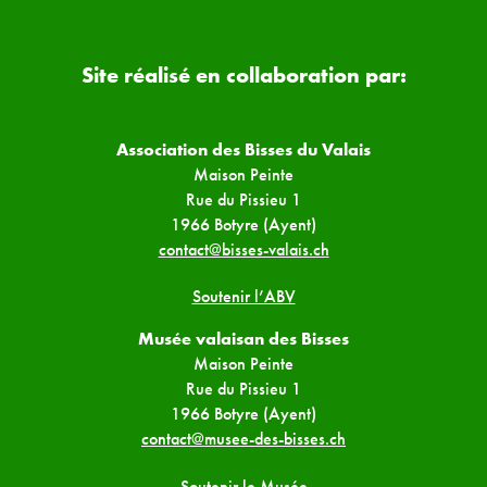
Site réalisé en collaboration par:
Association des Bisses du Valais
Maison Peinte
Rue du Pissieu 1
1966 Botyre (Ayent)
contact@bisses-valais.ch
Soutenir l’ABV
Musée valaisan des Bisses
Maison Peinte
Rue du Pissieu 1
1966 Botyre (Ayent)
contact@musee-des-bisses.ch
Soutenir le Musée