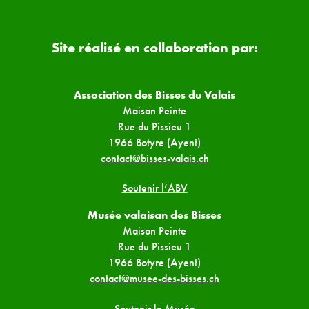
Site réalisé en collaboration par:
Association des Bisses du Valais
Maison Peinte
Rue du Pissieu 1
1966 Botyre (Ayent)
contact@bisses-valais.ch
Soutenir l’ABV
Musée valaisan des Bisses
Maison Peinte
Rue du Pissieu 1
1966 Botyre (Ayent)
contact@musee-des-bisses.ch
Soutenir le Musée