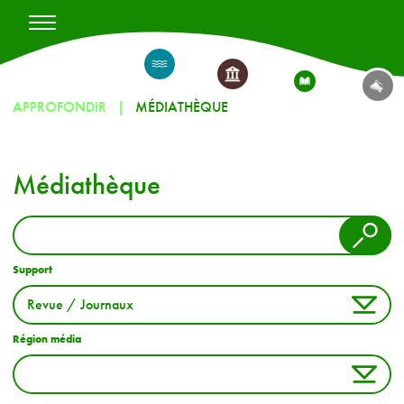
APPROFONDIR
MÉDIATHÈQUE
Médiathèque
Support
Région média