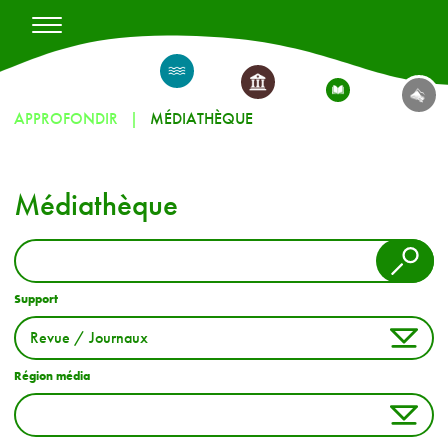
APPROFONDIR
MÉDIATHÈQUE
Médiathèque
Support
Région média