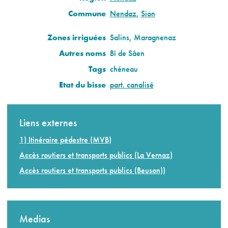
Commune
Nendaz
,
Sion
Zones irriguées
Salins, Maragnenaz
Autres noms
Bî de Sâen
Tags
chéneau
Etat du bisse
part. canalisé
Liens externes
1) Itinéraire pédestre (MVB)
Accès routiers et transports publics (La Vernaz)
Accès routiers et transports publics (Beuson))
Medias