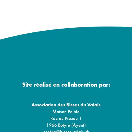
Site réalisé en collaboration par:
Association des Bisses du Valais
Maison Peinte
Rue du Pissieu 1
1966 Botyre (Ayent)
contact@bisses-valais.ch