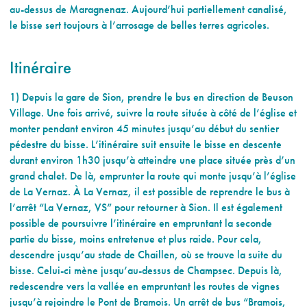
au-dessus de Maragnenaz. Aujourd’hui partiellement canalisé,
le bisse sert toujours à l’arrosage de belles terres agricoles.
Itinéraire
1) Depuis la gare de Sion, prendre le bus en direction de Beuson
Village. Une fois arrivé, suivre la route située à côté de l’église et
monter pendant environ 45 minutes jusqu’au début du sentier
pédestre du bisse. L’itinéraire suit ensuite le bisse en descente
durant environ 1h30 jusqu’à atteindre une place située près d’un
grand chalet. De là, emprunter la route qui monte jusqu’à l’église
de La Vernaz. À La Vernaz, il est possible de reprendre le bus à
l’arrêt “La Vernaz, VS” pour retourner à Sion. Il est également
possible de poursuivre l’itinéraire en empruntant la seconde
partie du bisse, moins entretenue et plus raide. Pour cela,
descendre jusqu’au stade de Chaillen, où se trouve la suite du
bisse. Celui-ci mène jusqu’au-dessus de Champsec. Depuis là,
redescendre vers la vallée en empruntant les routes de vignes
jusqu’à rejoindre le Pont de Bramois. Un arrêt de bus “Bramois,