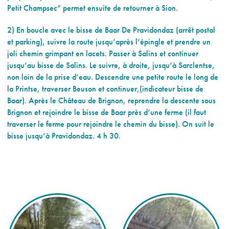
Petit Champsec” permet ensuite de retourner à Sion.
2) En boucle avec le bisse de Baar De Pravidondaz (arrêt postal
et parking), suivre la route jusqu’après l’épingle et prendre un
joli chemin grimpant en lacets. Passer à Salins et continuer
jusqu’au bisse de Salins. Le suivre, à droite, jusqu’à Sarclentse,
non loin de la prise d’eau. Descendre une petite route le long de
la Printse, traverser Beuson et continuer,(indicateur bisse de
Baar). Après le Château de Brignon, reprendre la descente sous
Brignon et rejoindre le bisse de Baar près d’une ferme (il faut
traverser le ferme pour rejoindre le chemin du bisse). On suit le
bisse jusqu’à Pravidondaz. 4 h 30.