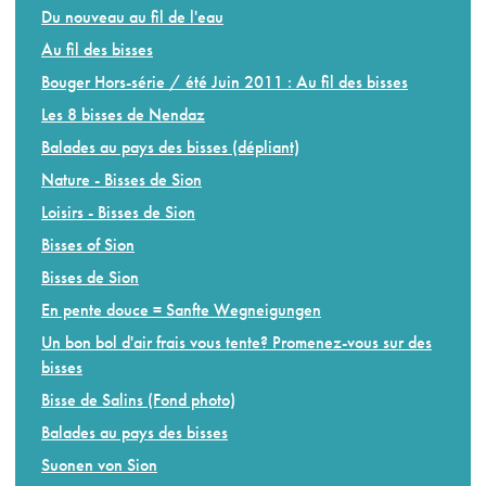
Du nouveau au fil de l'eau
Au fil des bisses
Bouger Hors-série / été Juin 2011 : Au fil des bisses
Les 8 bisses de Nendaz
Balades au pays des bisses (dépliant)
Nature - Bisses de Sion
Loisirs - Bisses de Sion
Bisses of Sion
Bisses de Sion
En pente douce = Sanfte Wegneigungen
Un bon bol d'air frais vous tente? Promenez-vous sur des
bisses
Bisse de Salins (Fond photo)
Balades au pays des bisses
Suonen von Sion